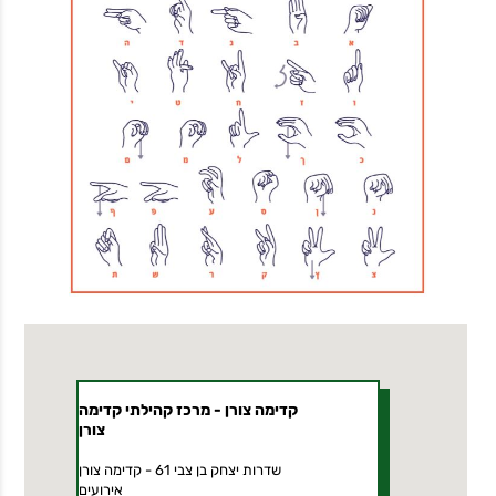
קדימה צורן - מרכז קהילתי קדימה
צורן
שדרות יצחק בן צבי 61 - קדימה צורן
אירועים