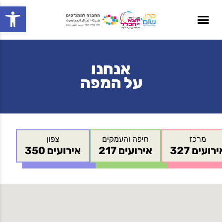
Open toolbar
אנחנו
על המפה
מרכז
חיפה והעמקים
צפון
3 אירועים
217 אירועים
350 אירועים